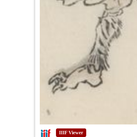
IIIF Viewer