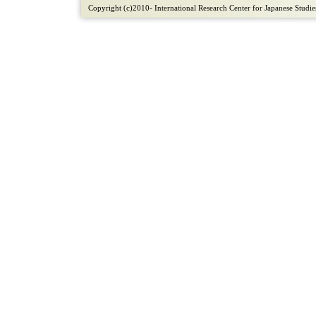
Copyright (c)2010- International Research Center for Japanese Studies