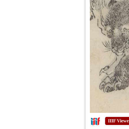
IIIF Viewe