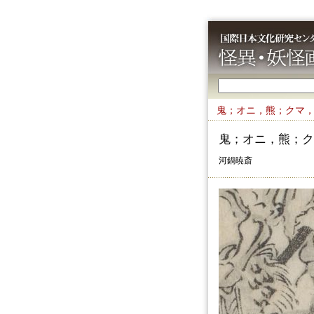
鬼；オニ，熊；クマ
鬼；オニ，熊；ク
河鍋暁斎