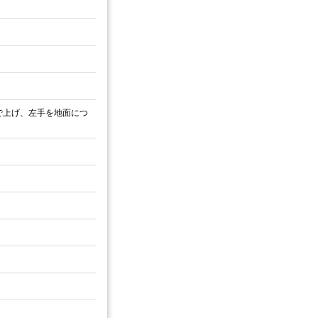
で上げ、左手を地面につ