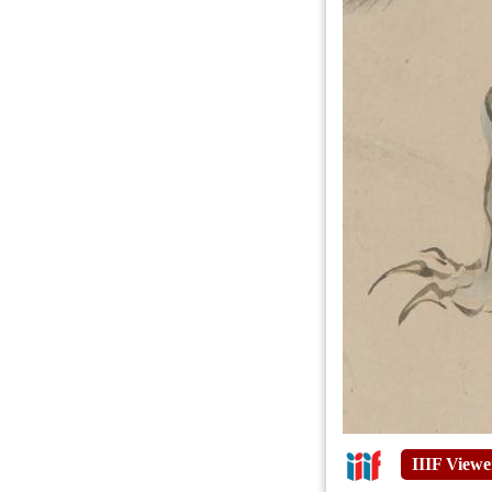
IIIF Viewe