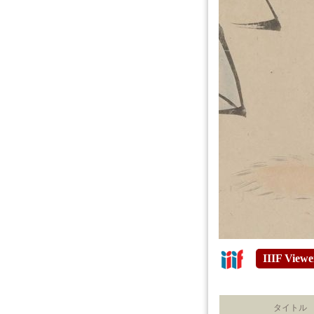
IIIF Viewe
タイトル