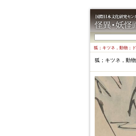
狐；キツネ，動物；
狐；キツネ，動物