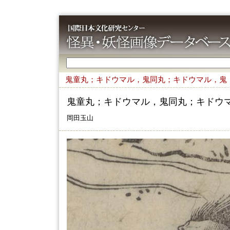
鬼童丸；キドウマル，鬼同丸；キドウマル，鬼
鬼童丸；キドウマル，鬼同丸；キドウ
岡田玉山