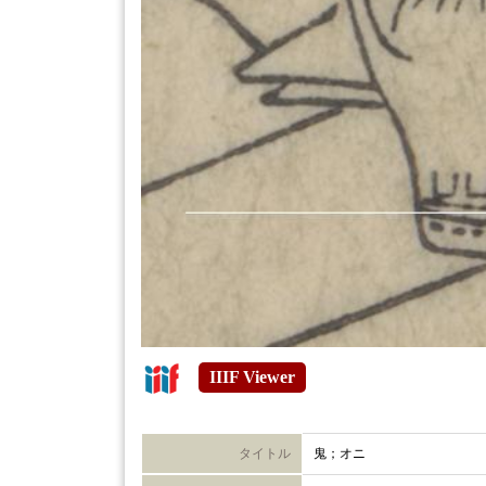
IIIF Viewer
タイトル
鬼；オニ