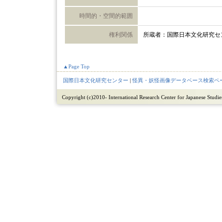
時間的・空間的範囲
権利関係
所蔵者：国際日本文化研究セ
▲Page Top
国際日本文化研究センター
|
怪異・妖怪画像データベース検索ペ
Copyright (c)2010- International Research Center for Japanese Studies