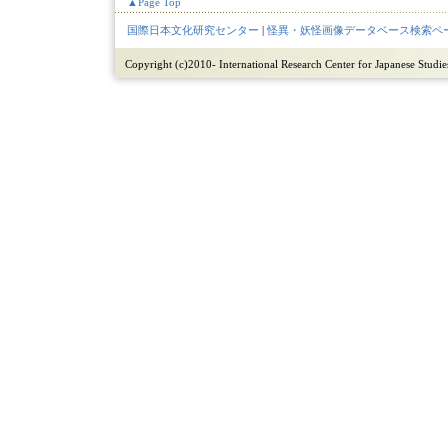
▲Page Top
国際日本文化研究センター
|
怪異・妖怪画像データベース検索ペ
Copyright (c)2010- International Research Center for Japanese Studies