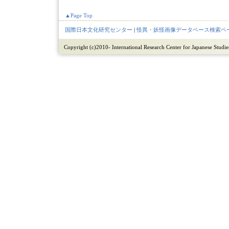
▲Page Top
国際日本文化研究センター
|
怪異・妖怪画像データベース検索ペ
Copyright (c)2010- International Research Center for Japanese Studies