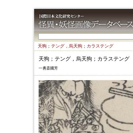
天狗；テング，烏天狗；カラステング
天狗；テング，烏天狗；カラステング
一勇斎國芳