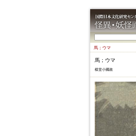
馬；ウマ
馬；ウマ
楳堂小國政