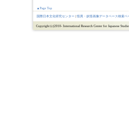
▲Page Top
国際日本文化研究センター
|
怪異・妖怪画像データベース検索ペ
Copyright (c)2010- International Research Center for Japanese Studies