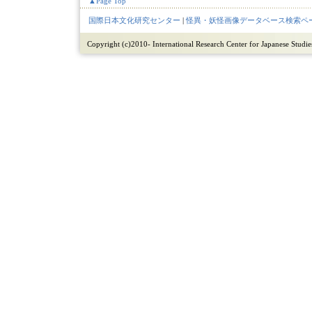
▲Page Top
国際日本文化研究センター
|
怪異・妖怪画像データベース検索ペ
Copyright (c)2010- International Research Center for Japanese Studies