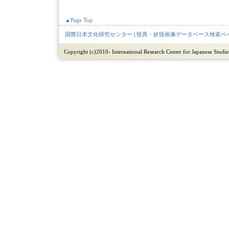
▲Page Top
国際日本文化研究センター
|
怪異・妖怪画像データベース検索ペ
Copyright (c)2010- International Research Center for Japanese Studies