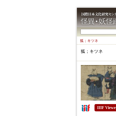
狐；キツネ
狐；キツネ
IIIF Viewe