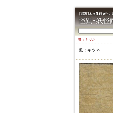
狐；キツネ
狐；キツネ