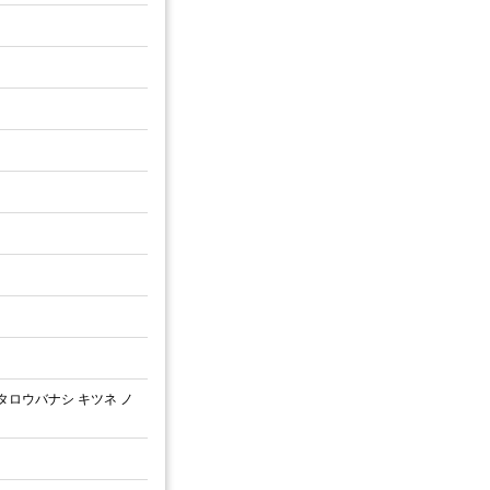
ロウバナシ キツネ ノ