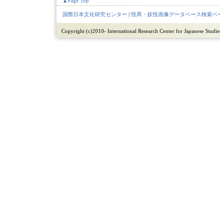
▲Page Top
国際日本文化研究センター
|
怪異・妖怪画像データベース検索ペ
Copyright (c)2010- International Research Center for Japanese Studies