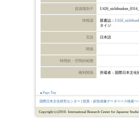
資源識別子
U426_nichibunken_0314
情報源
親書誌：
U426_nichibun
タイジ
言語
日本語
関係
時間的・空間的範囲
権利関係
所蔵者：国際日本文化
▲Page Top
国際日本文化研究センター
|
怪異・妖怪画像データベース検索ペ
Copyright (c)2010- International Research Center for Japanese Studies