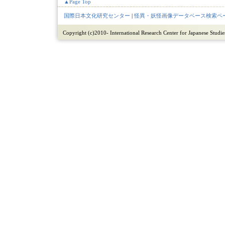
▲Page Top
国際日本文化研究センター
|
怪異・妖怪画像データベース検索ペ
Copyright (c)2010- International Research Center for Japanese Studies