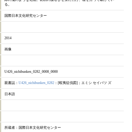
る。
国際日本文化研究センター
2014
画像
U426_nichibunken_0282_0008_0000
親書誌：
U426_nichibunken_0282
：[蝦夷征伐図]；エミシ セイバツ ズ
日本語
所蔵者：国際日本文化研究センター