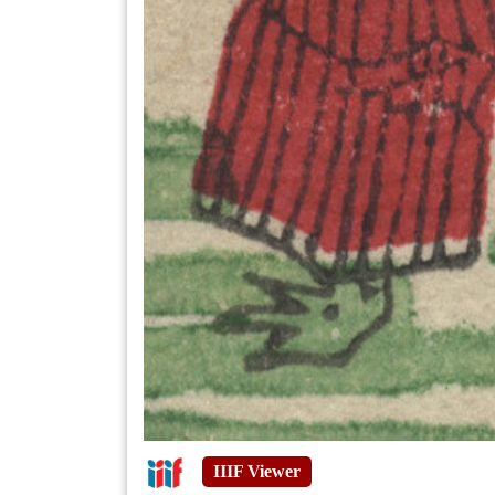
IIIF Viewer