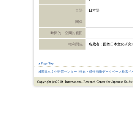
言語
日本語
関係
時間的・空間的範囲
権利関係
所蔵者：国際日本文化研究
▲Page Top
国際日本文化研究センター
|
怪異・妖怪画像データベース検索ペ
Copyright (c)2010- International Research Center for Japanese Studies