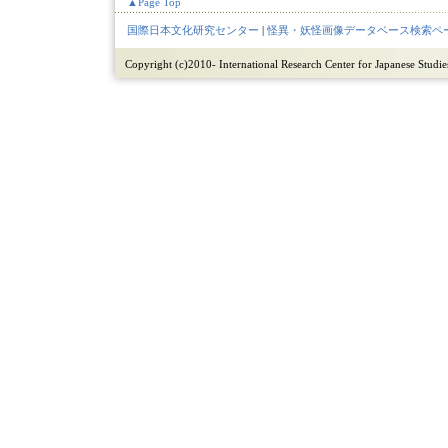
▲Page Top
国際日本文化研究センター
|
怪異・妖怪画像データベース検索ペ
Copyright (c)2010- International Research Center for Japanese Studies