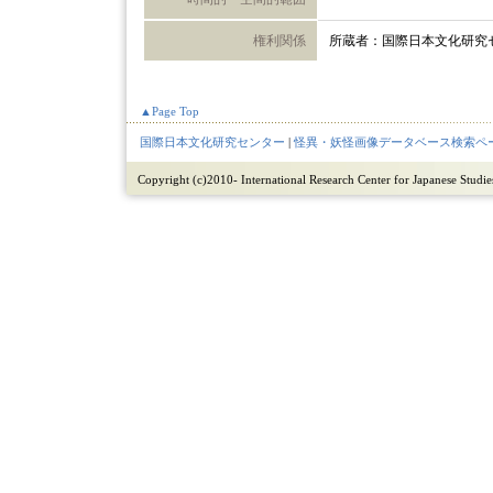
権利関係
所蔵者：国際日本文化研究
▲Page Top
国際日本文化研究センター
|
怪異・妖怪画像データベース検索ペ
Copyright (c)2010- International Research Center for Japanese Studies