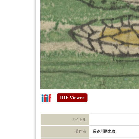
IIIF Viewer
タイトル
著作者
長谷川勘之助