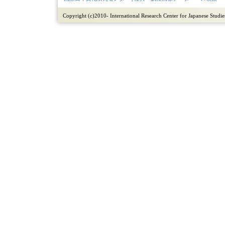
Copyright (c)2010- International Research Center for Japanese Studies