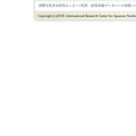
国際日本文化研究センター
|
怪異・妖怪画像データベース検索ペ
Copyright (c)2010- International Research Center for Japanese Studies