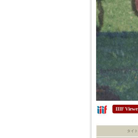
IIIF Viewe
タイト