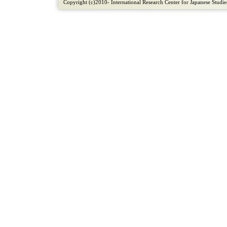
Copyright (c)2010- International Research Center for Japanese Studies