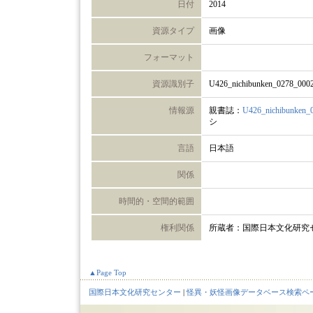
日付
2014
資源タイプ
画像
フォーマット
資源識別子
U426_nichibunken_0278_000
情報源
親書誌：
U426_nichibunken_
シ
言語
日本語
関係
時間的・空間的範囲
権利関係
所蔵者：国際日本文化研究
▲Page Top
国際日本文化研究センター
|
怪異・妖怪画像データベース検索ペ