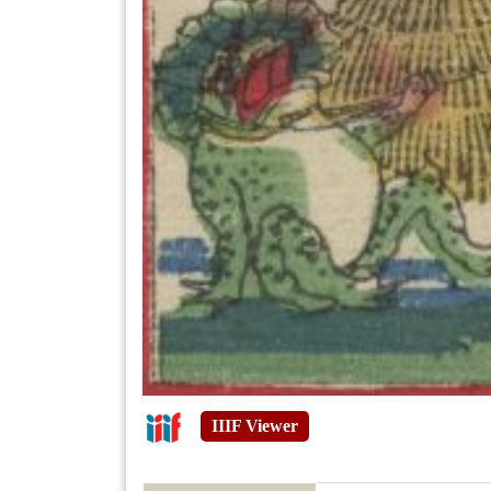
IIIF Viewer