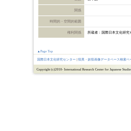
関係
時間的・空間的範囲
権利関係
所蔵者：国際日本文化研究
▲Page Top
国際日本文化研究センター
|
怪異・妖怪画像データベース検索ペ
Copyright (c)2010- International Research Center for Japanese Studies