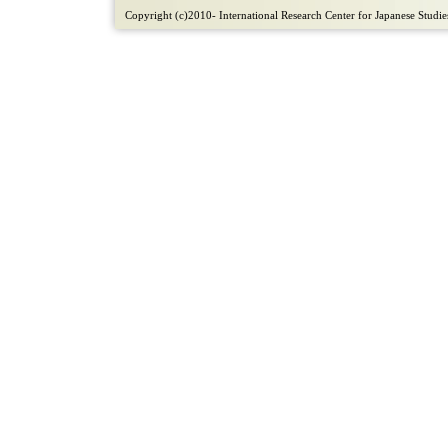
Copyright (c)2010- International Research Center for Japanese Studies