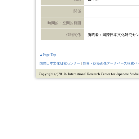
関係
時間的・空間的範囲
権利関係
所蔵者：国際日本文化研究セ
▲Page Top
国際日本文化研究センター
|
怪異・妖怪画像データベース検索ペ
Copyright (c)2010- International Research Center for Japanese Studies