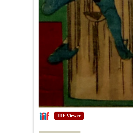
IIIF Viewer