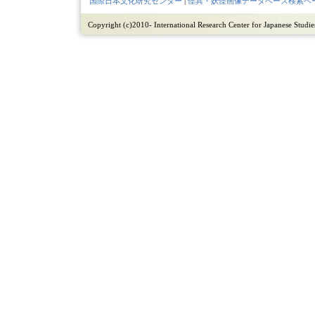
国際日本文化研究センター
|
怪異・妖怪画像データベース検索ペ
Copyright (c)2010- International Research Center for Japanese Studies