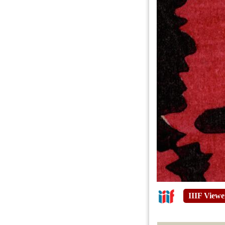
IIIF Viewe