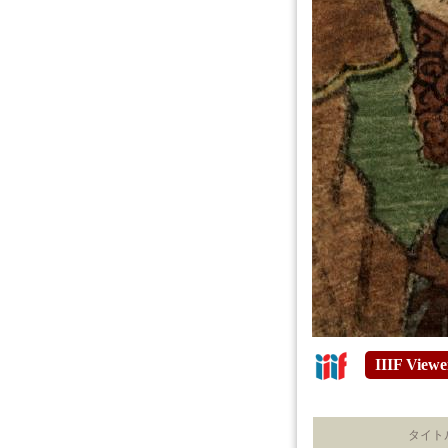
IIIF Viewe
タイト