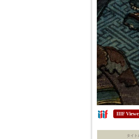
IIIF Viewe
タイト