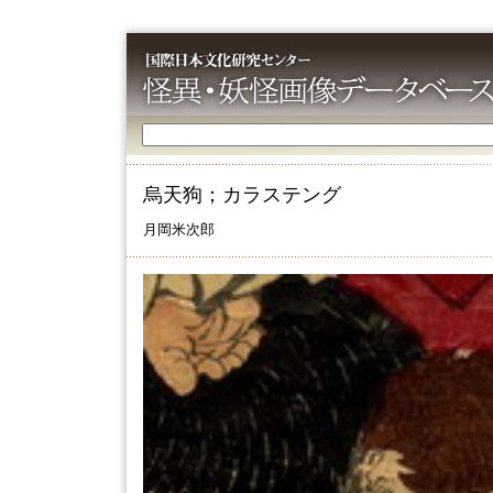
烏天狗；カラステング
月岡米次郎