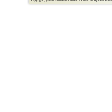
Copyright (c)2010- International Research Center for Japanese Studies