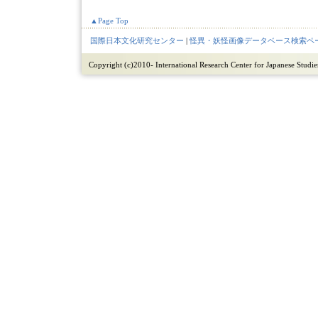
▲Page Top
国際日本文化研究センター
|
怪異・妖怪画像データベース検索ペ
Copyright (c)2010- International Research Center for Japanese Studies