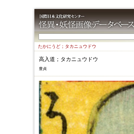
たかにうど；タカニュウドウ
高入道；タカニュウドウ
豊貞