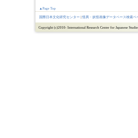
▲Page Top
国際日本文化研究センター
|
怪異・妖怪画像データベース検索ペ
Copyright (c)2010- International Research Center for Japanese Studies