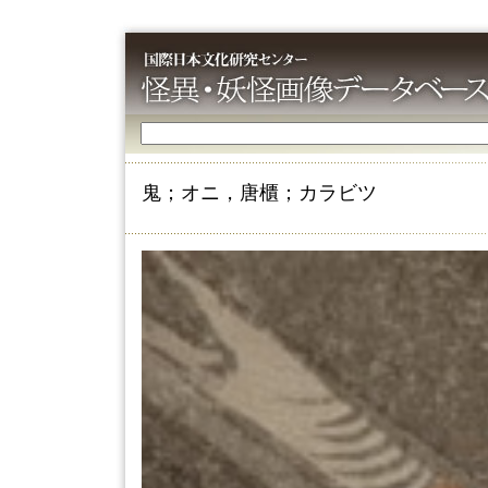
鬼；オニ，唐櫃；カラビツ