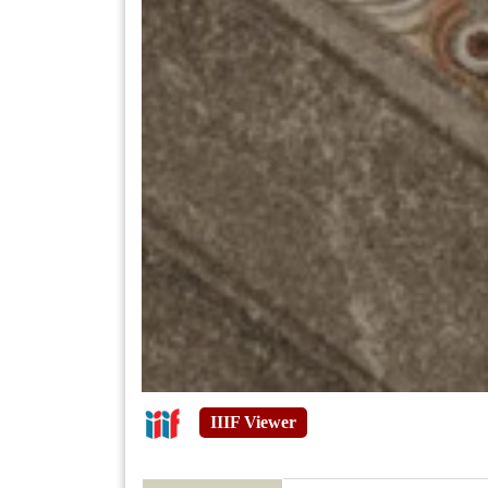
IIIF Viewer