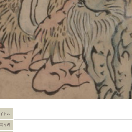
イトル
著作者