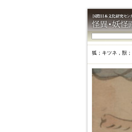
狐；キツネ，獣；