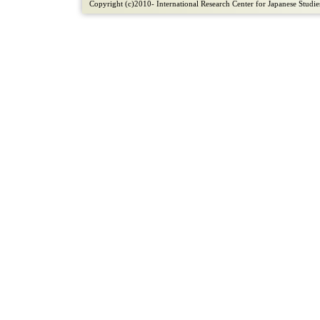
Copyright (c)2010- International Research Center for Japanese Studies