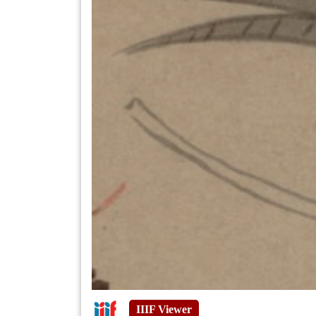
IIIF Viewer