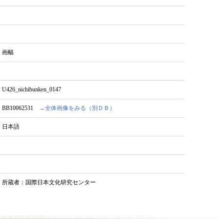
画幅
U426_nichibunken_0147
BB10062531
→全体画像をみる（別ＤＢ）
日本語
所蔵者：国際日本文化研究センター