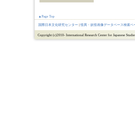
▲Page Top
国際日本文化研究センター
|
怪異・妖怪画像データベース検索ペ
Copyright (c)2010- International Research Center for Japanese Studies