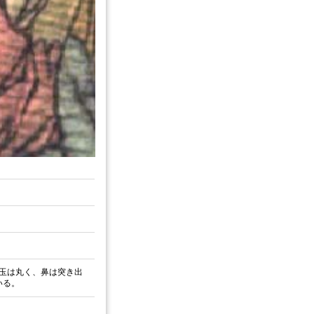
玉は丸く、鼻は突き出
いる。