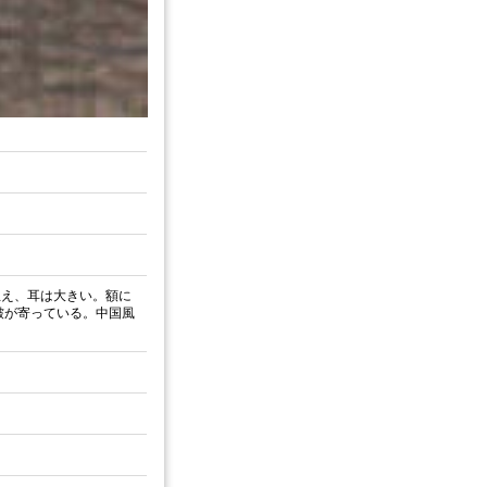
生え、耳は大きい。額に
皺が寄っている。中国風