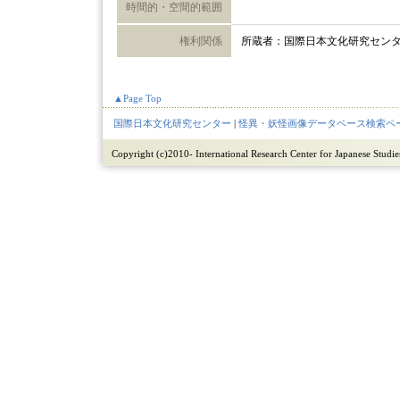
時間的・空間的範囲
権利関係
所蔵者：国際日本文化研究セン
▲Page Top
国際日本文化研究センター
|
怪異・妖怪画像データベース検索ペ
Copyright (c)2010- International Research Center for Japanese Studies