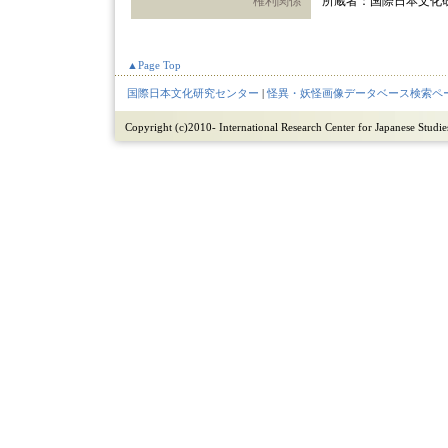
権利関係
所蔵者：国際日本文化
▲Page Top
国際日本文化研究センター
|
怪異・妖怪画像データベース検索ペ
Copyright (c)2010- International Research Center for Japanese Studies