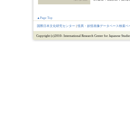
▲Page Top
国際日本文化研究センター
|
怪異・妖怪画像データベース検索ペ
Copyright (c)2010- International Research Center for Japanese Studies